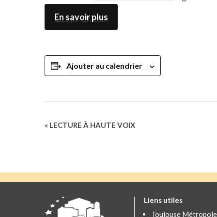
En savoir plus
Ajouter au calendrier
Navigation
«
LECTURE À HAUTE VOIX
Évènement
Liens utiles
Toulouse Métropole