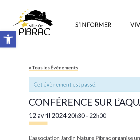
S’INFORMER
VIV
Ouvrir la barre d’outils
« Tous les Évènements
Cet évènement est passé.
CONFÉRENCE SUR L’AQ
12 avril 2024
20h30
22h00
–
L’association
Jardin Nature Pibrac
organise un