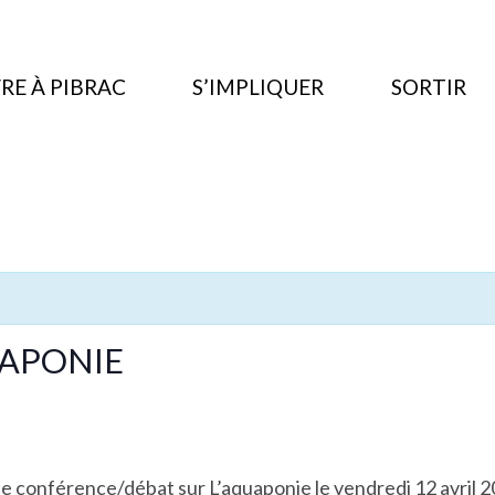
RE À PIBRAC
S’IMPLIQUER
SORTIR
UAPONIE
e conférence/débat sur L’aquaponie le vendredi 12 avril 20