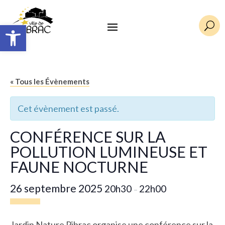
Ouvrir la barre d’outils
U
« Tous les Évènements
Cet évènement est passé.
CONFÉRENCE SUR LA
POLLUTION LUMINEUSE ET
FAUNE NOCTURNE
26 septembre 2025
20h30
22h00
–
Jardin Nature Pibrac
organise une conférence sur la