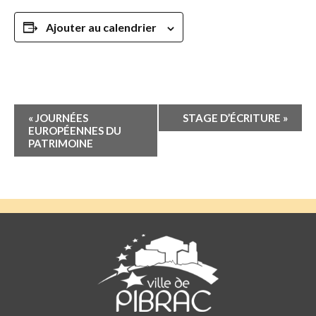
Ajouter au calendrier
Navigation
«
JOURNÉES
STAGE D’ÉCRITURE
»
Évènement
EUROPÉENNES DU
PATRIMOINE