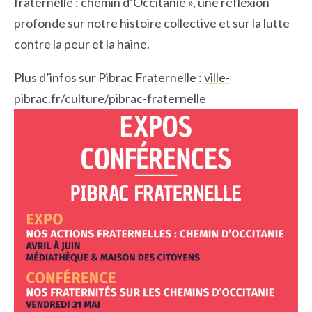
fraternelle : chemin d’Occitanie », une réflexion
profonde sur notre histoire collective et sur la lutte
contre la peur et la haine.​
Plus d’infos sur Pibrac Fraternelle :
ville-
pibrac.fr/culture/pibrac-fraternelle