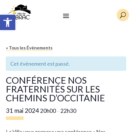
Ouvrir la barre d’outils
U
« Tous les Évènements
Cet évènement est passé.
CONFÉRENCE NOS
FRATERNITÉS SUR LES
CHEMINS D’OCCITANIE
31 mai 2024
20h00
22h30
–
La Ville vous propose une conférence « Nos