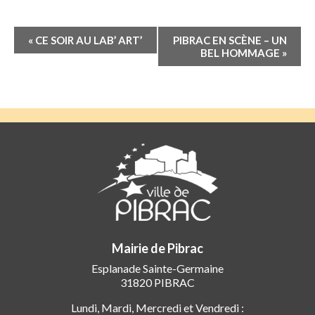
Navigation
«
CE SOIR AU LAB’ ART’
PIBRAC EN SCÈNE – UN
Évènement
BEL HOMMAGE
»
Mairie de Pibrac
Esplanade Sainte-Germaine
31820 PIBRAC
Lundi, Mardi, Mercredi et Vendredi :