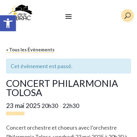
Ouvrir la barre d’outils
U
« Tous les Évènements
Cet évènement est passé.
CONCERT PHILARMONIA
TOLOSA
23 mai 2025
20h30
22h30
–
Concert orchestre et choeurs avec l’orchestre
Philarmonia Tolosa, vendredi 23 mai 2025 à 20h30 à