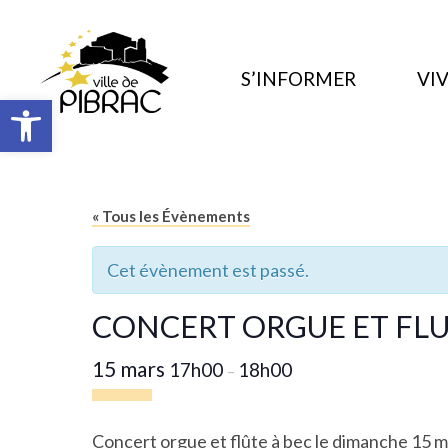
S’INFORMER
VIV
Ouvrir la barre d’outils
« Tous les Évènements
Cet évènement est passé.
CONCERT ORGUE ET FLU
15 mars
17h00
18h00
–
Concert orgue et flûte à bec le dimanche 15 ma