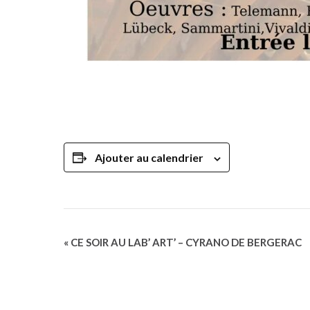
Ajouter au calendrier
Navigation
«
CE SOIR AU LAB’ ART’ – CYRANO DE BERGERAC
Évènement