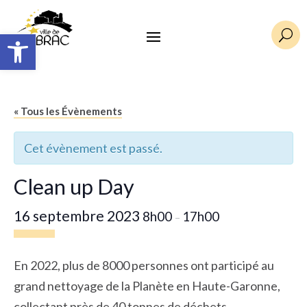
Ouvrir la barre d’outils
U
« Tous les Évènements
Cet évènement est passé.
Clean up Day
16 septembre 2023
8h00
17h00
–
En 2022, plus de 8000 personnes ont participé au
grand nettoyage de la Planète en Haute-Garonne,
collectant près de 40 tonnes de déchets.