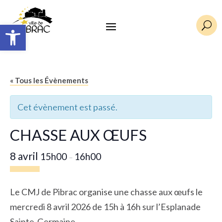
Ouvrir la barre d’outils
U
« Tous les Évènements
Cet évènement est passé.
CHASSE AUX ŒUFS
8 avril
15h00
16h00
–
Le CMJ de Pibrac organise une chasse aux œufs le
mercredi 8 avril 2026 de 15h à 16h sur l’Esplanade
Sainte-Germaine.