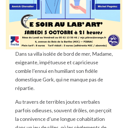
Dans sa villa isolée de bord de mer, Madame,
exigeante, impétueuse et capricieuse
comble l’ennui en humiliant son fidèle
domestique Gork, qui ne manque pas de
répartie.
Au travers de terribles joutes verbales
parfois odieuses, souvent drôles, on perçoit
la connivence d’une longue cohabitation
dans un jeu de rôles, où les règlements de