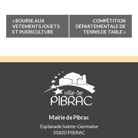
Navigation
«
BOURSE AUX
COMPÉTITION
Évènement
VETEMENTS JOUETS
DÉPARTEMENTALE DE
ET PUERICULTURE
TENNIS DE TABLE
»
Mairie de Pibrac
Esplanade Sainte-Germaine
31820 PIBRAC