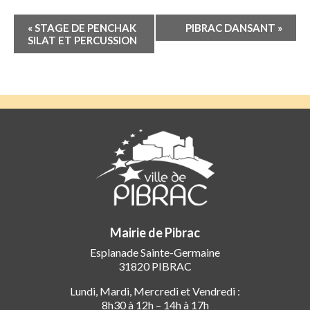
Navigation
«
STAGE DE PENCHAK
PIBRAC DANSANT
»
Évènement
SILAT ET PERCUSSION
Mairie de Pibrac
Esplanade Sainte-Germaine
31820 PIBRAC
Lundi, Mardi, Mercredi et Vendredi :
8h30 à 12h – 14h à 17h