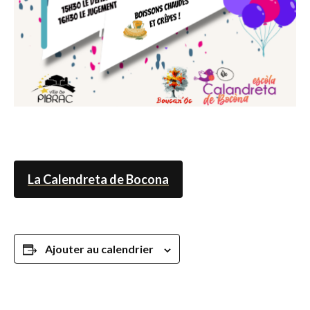
La Calendreta de Bocona
Ajouter au calendrier