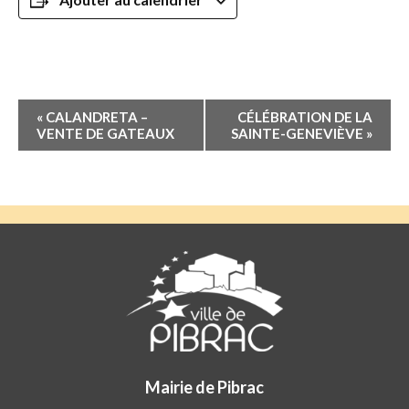
Navigation
«
CALANDRETA –
CÉLÉBRATION DE LA
Évènement
VENTE DE GATEAUX
SAINTE-GENEVIÈVE
»
Mairie de Pibrac