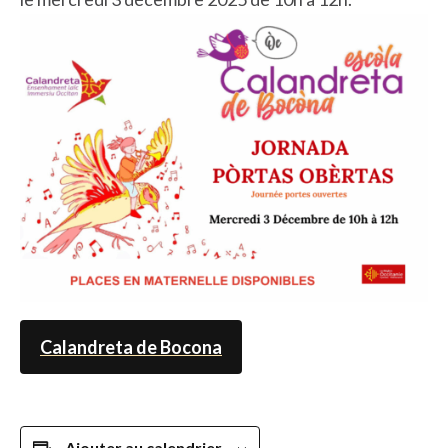
Calandreta de Bocona
Ajouter au calendrier