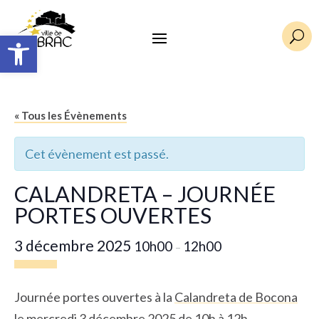
Ouvrir la barre d’outils
U
« Tous les Évènements
Cet évènement est passé.
CALANDRETA – JOURNÉE
PORTES OUVERTES
3 décembre 2025
10h00
12h00
–
Journée portes ouvertes à la
Calandreta de Bocona
le mercredi 3 décembre 2025 de 10h à 12h.