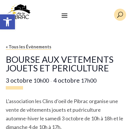
Ouvrir la barre d’outils
U
« Tous les Évènements
BOURSE AUX VETEMENTS
JOUETS ET PERICULTURE
3 octobre
4 octobre
10h00
17h00
–
L’association les Clins d’oeil de Pibrac organise une
vente de vêtements jouets et puériculture
automne-hiver le samedi 3 octobre de 10h à 18h et le
dimanche 4 de 10h à 17h.