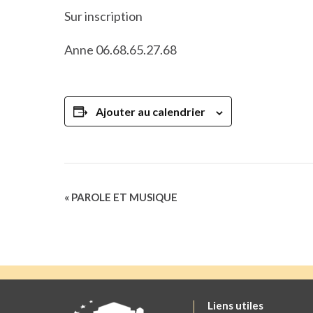
Sur inscription
Anne 06.68.65.27.68
Ajouter au calendrier
Navigation
«
PAROLE ET MUSIQUE
Évènement
Liens utiles