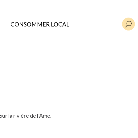
CONSOMMER LOCAL
U
ur la rivière de l’Ame.