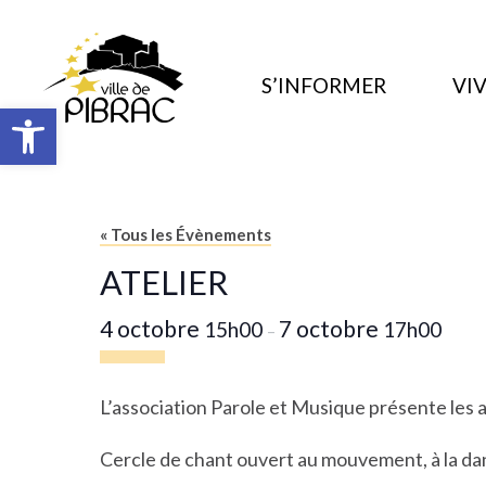
S’INFORMER
VIV
Ouvrir la barre d’outils
« Tous les Évènements
ATELIER
4 octobre
7 octobre
15h00
17h00
–
L’association Parole et Musique présente les a
Cercle de chant ouvert au mouvement, à la da