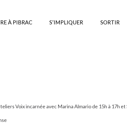
RE À PIBRAC
S’IMPLIQUER
SORTIR
teliers Voix incarnée avec Marina Almario de 15h à 17h et S
nse