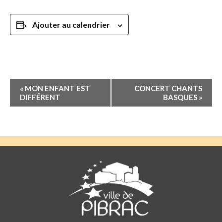
Ajouter au calendrier
Navigation
«
MON ENFANT EST
CONCERT CHANTS
Évènement
DIFFÉRENT
BASQUES
»