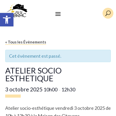
Ouvrir la barre d’outils
U
« Tous les Évènements
Cet évènement est passé.
ATELIER SOCIO
ESTHETIQUE
3 octobre 2025
10h00
12h30
–
Atelier socio-esthétique vendredi 3 octobre 2025 de
10h à 12h30 à la
Maison des Citoyens.