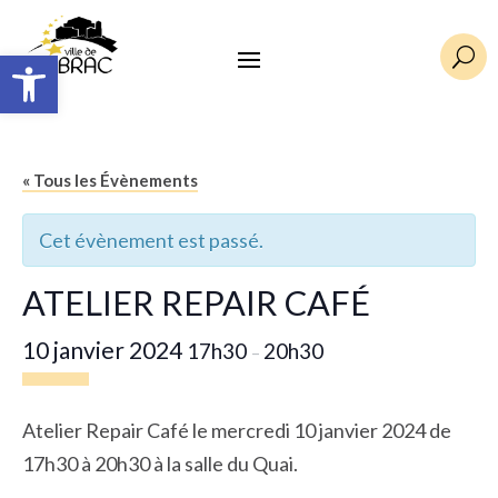
Ouvrir la barre d’outils
U
« Tous les Évènements
Cet évènement est passé.
ATELIER REPAIR CAFÉ
10 janvier 2024
17h30
20h30
–
Atelier Repair Café le mercredi 10 janvier 2024 de
17h30 à 20h30 à la salle du Quai.