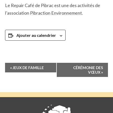
Le Repair Café de Pibrac est une des activités de
l’association
Pibraction Environnement
.
Ajouter au calendrier
Navigation
«
JEUX DE FAMILLE
CÉRÉMONIE DES
Évènement
VŒUX
»