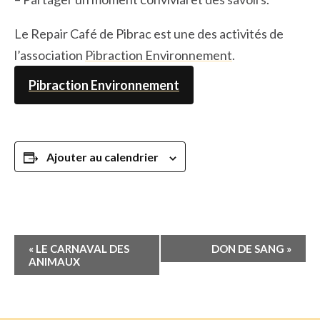
Le Repair Café de Pibrac est une des activités de
l’association
Pibraction Environnement
.
Pibraction Environnement
Ajouter au calendrier
Navigation
«
LE CARNAVAL DES
DON DE SANG
»
Évènement
ANIMAUX