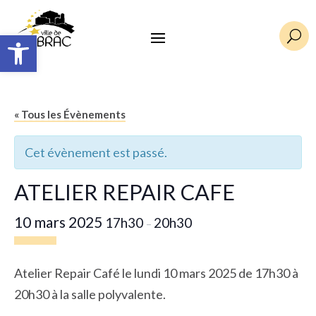
Ouvrir la barre d’outils
U
« Tous les Évènements
Cet évènement est passé.
ATELIER REPAIR CAFE
10 mars 2025
17h30
20h30
–
Atelier Repair Café le lundi 10 mars 2025 de 17h30 à
20h30 à la salle polyvalente.