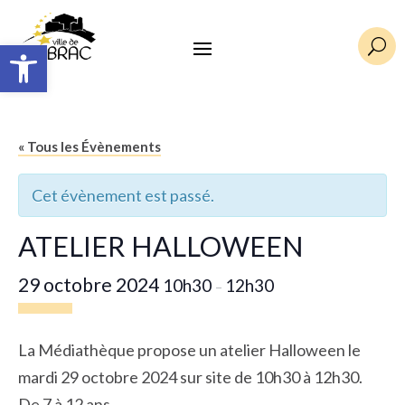
Ouvrir la barre d’outils
U
« Tous les Évènements
Cet évènement est passé.
ATELIER HALLOWEEN
29 octobre 2024
10h30
12h30
–
La Médiathèque propose un atelier Halloween le
mardi 29 octobre 2024 sur site de 10h30 à 12h30.
De 7 à 12 ans.