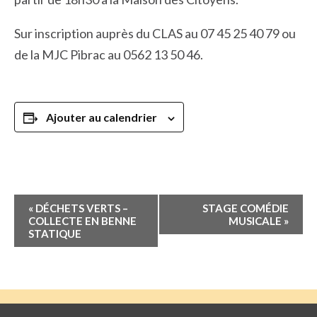
Sur inscription auprès du CLAS au 07 45 25 40 79 ou
de la MJC Pibrac au 0562 13 50 46.
Ajouter au calendrier
Navigation
«
DÉCHETS VERTS –
STAGE COMÉDIE
Évènement
COLLECTE EN BENNE
MUSICALE
»
STATIQUE