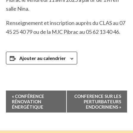
salle Nina.
Renseignement et inscription auprès du CLAS au 07
45 25 40 79 ou de la
MJC Pibrac
au 05 62 13 40 46.
Ajouter au calendrier
Navigation
«
CONFÉRENCE
CONFERENCE SUR LES
Évènement
RÉNOVATION
PERTURBATEURS
ÉNERGÉTIQUE
ENDOCRINIENS
»