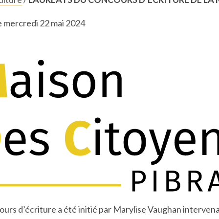
le mercredi 22 mai 2024
urs d’écriture a été initié par Marylise Vaughan intervena