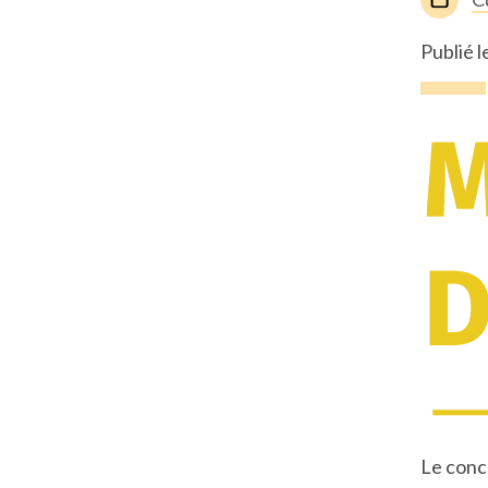
Publié 
Le conco