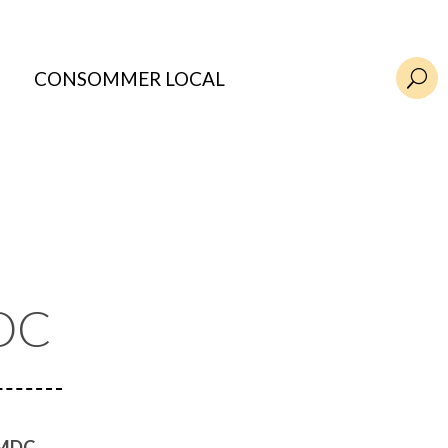
CONSOMMER LOCAL
U
DC
 MDC