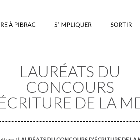
RE À PIBRAC
S’IMPLIQUER
SORTIR
LAURÉATS DU
CONCOURS
’ÉCRITURE DE LA M
ulture
/
LAURÉATS DU CONCOURS D’ÉCRITURE DE LA