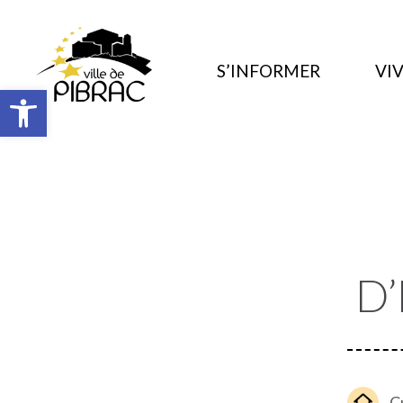
S’INFORMER
VIV
Ouvrir la barre d’outils
D
C