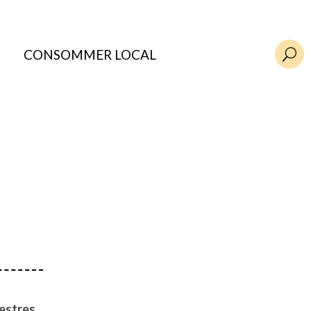
CONSOMMER LOCAL
U
estres