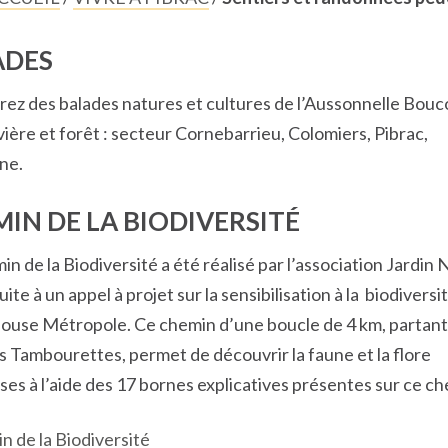
ADES
ez des balades natures et cultures de l’Aussonnelle Bouc
vière et forêt : secteur Cornebarrieu, Colomiers, Pibrac,
ne.
IN DE LA BIODIVERSITÉ
n de la Biodiversité a été réalisé par l’association Jardin
uite à un appel à projet sur la sensibilisation à la biodiversi
louse Métropole. Ce chemin d’une boucle de 4 km, partant
es Tambourettes, permet de découvrir la faune et la flore
ses à l’aide des 17 bornes explicatives présentes sur ce c
n de la Biodiversité