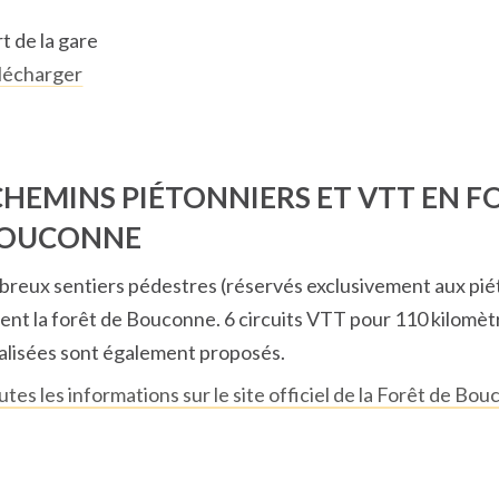
t de la gare
lécharger
CHEMINS PIÉTONNIERS ET VTT EN F
BOUCONNE
reux sentiers pédestres (réservés exclusivement aux pié
ent la forêt de Bouconne. 6 circuits VTT pour 110 kilomèt
balisées sont également proposés.
utes les informations sur le site officiel de la Forêt de Bo