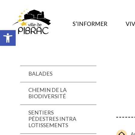
S’INFORMER
VIV
Ouvrir la barre d’outils
BALADES
CHEMIN DE LA
BIODIVERSITÉ
SENTIERS
PÉDESTRES INTRA
LOTISSEMENTS
A