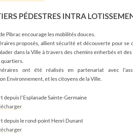
IERS PÉDESTRES INTRA LOTISSEME
 de Pibrac encourage les mobilités douces.
néraires proposés, allient sécurité et découverte pour se 
alader dans la Ville à travers des chemins enherbés et des
 quartiers.
néraires ont été réalisés en partenariat avec l’ass
on Environnement, et les citoyens de la Ville.
t depuis l’Esplanade Sainte-Germaine
lécharger
t depuis le rond-point Henri Dunant
lécharger