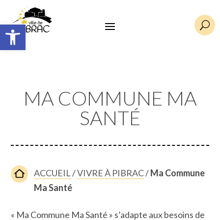
Ouvrir la barre d’outils
U
MA COMMUNE MA
SANTÉ
ACCUEIL
/
VIVRE À PIBRAC
/
Ma Commune
Ma Santé
« Ma Commune Ma Santé » s’adapte aux besoins de