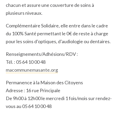
chacun et assure une couverture de soins à
plusieurs niveaux.
Complémentaire Solidaire, elle entre dans le cadre
du 100% Santé permettant le 0€ de reste à charge
pour les soins d’optiques, d’audiologie ou dentaires.
Renseignements/Adhésions/RDV :
Tél. : 05 64 10 00 48
macommunemasante.org
Permanence à la Maison des Citoyens
Adresse : 16 rue Principale
De 9h00 à 12h00 le mercredi 1 fois/mois sur rendez-
vous au 05 64 10 00 48