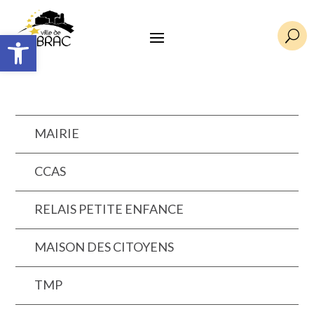
Ouvrir la barre d’outils
U
MAIRIE
CCAS
RELAIS PETITE ENFANCE
MAISON DES CITOYENS
TMP