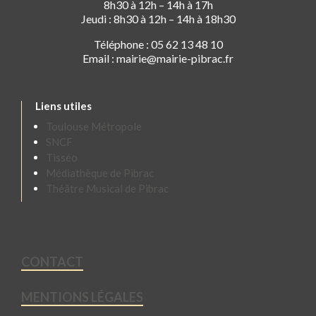
8h30 à 12h – 14h à 17h
Jeudi : 8h30 à 12h – 14h à 18h30
Téléphone : 05 62 13 48 10
Email : mairie@mairie-pibrac.fr
Liens utiles
Toulouse Métropole
SNCF
Tisséo
Médiathèque de Pibrac
Théâtre Musical de Pibrac
CONTACT
MENTIONS LÉGALES