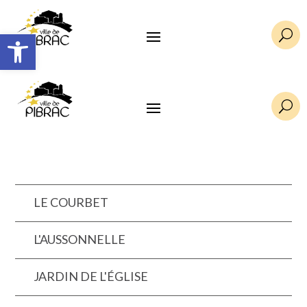
Ouvrir la barre d’outils
U
U
LE COURBET
L'AUSSONNELLE
JARDIN DE L'ÉGLISE