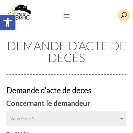
Ouvrir la barre d’outils
U
DEMANDE D’ACTE DE
DÉCÈS
Demande d’acte de deces
Concernant le demandeur