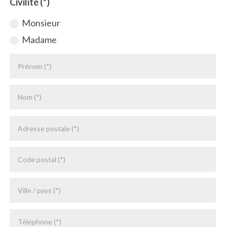
Civilité (*)
Monsieur
Madame