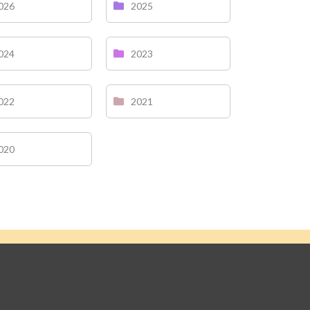
026
2025
024
2023
022
2021
020