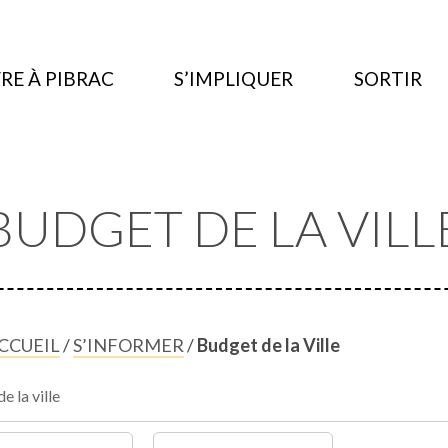
RE À PIBRAC
S’IMPLIQUER
SORTIR
BUDGET DE LA VILL
CCUEIL
/
S’INFORMER
/
Budget de la Ville
e la ville