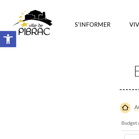
S’INFORMER
VIV
Ouvrir la barre d’outils
A
Budget d