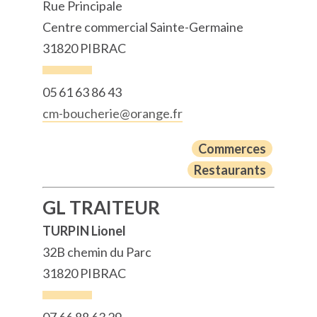
Rue Principale
Centre commercial Sainte-Germaine
31820 PIBRAC
05 61 63 86 43
cm-boucherie@orange.fr
Commerces
Restaurants
GL TRAITEUR
TURPIN Lionel
32B chemin du Parc
31820 PIBRAC
07 66 88 63 29