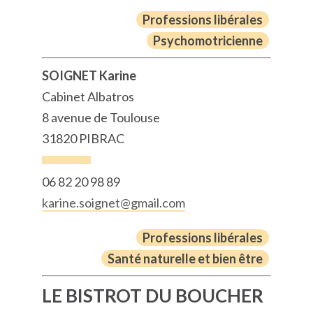
Professions libérales
Psychomotricienne
SOIGNET Karine
Cabinet Albatros
8 avenue de Toulouse
31820 PIBRAC
06 82 20 98 89
karine.soignet@gmail.com
Professions libérales
Santé naturelle et bien être
LE BISTROT DU BOUCHER