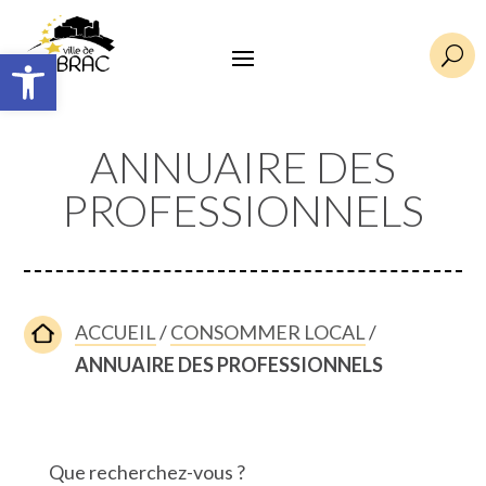
Ouvrir la barre d’outils
U
ANNUAIRE DES
PROFESSIONNELS
ACCUEIL
/
CONSOMMER LOCAL
/
ANNUAIRE DES PROFESSIONNELS
Que recherchez-vous ?