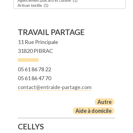
TRAVAIL PARTAGE
11 Rue Principale
31820 PIBRAC
05 61 86 78 22
05 61 86 47 70
contact@entraide-partage.com
Autre
Aide à domicile
CELLYS