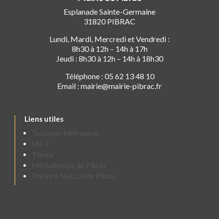
Esplanade Sainte-Germaine
31820 PIBRAC
Lundi, Mardi, Mercredi et Vendredi :
8h30 à 12h – 14h à 17h
Jeudi : 8h30 à 12h – 14h à 18h30
Téléphone : 05 62 13 48 10
Email : mairie@mairie-pibrac.fr
Liens utiles
Toulouse Métropole
SNCF
Tisséo
Médiathèque de Pibrac
Théâtre Musical de Pibrac