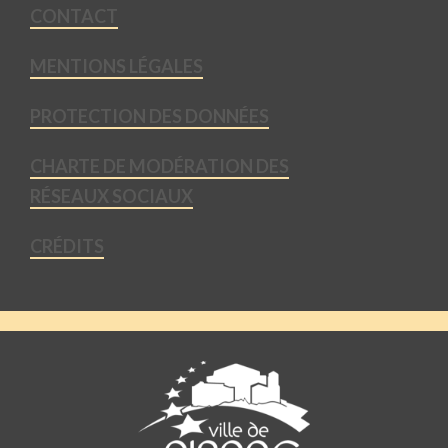
CONTACT
MENTIONS LÉGALES
PROTECTION DES DONNÉES
CHARTE DE MODÉRATION DES
RÉSEAUX SOCIAUX
CRÉDITS