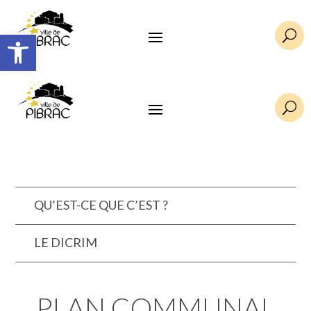
Ouvrir la barre d’outils
U
U
QU’EST-CE QUE C’EST ?
LE DICRIM
PLAN COMMUNAL