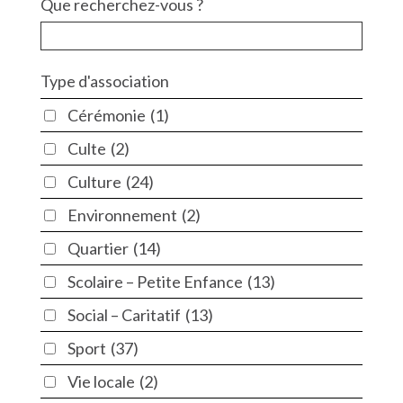
Que recherchez-vous ?
Type d'association
Cérémonie
(1)
Culte
(2)
Culture
(24)
Environnement
(2)
Quartier
(14)
Scolaire – Petite Enfance
(13)
Social – Caritatif
(13)
Sport
(37)
Vie locale
(2)