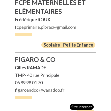
FCPE MATERNELLES ET
ELÉMENTAIRES
Frédérique ROUX
fcpeprimaire.pibrac@gmail.com
Scolaire - Petite Enfance
FIGARO & CO
Gilles RAMADE
TMP- 40 rue Principale
06 89 98 01 70
figaroandco@wanadoo.fr
Site internet