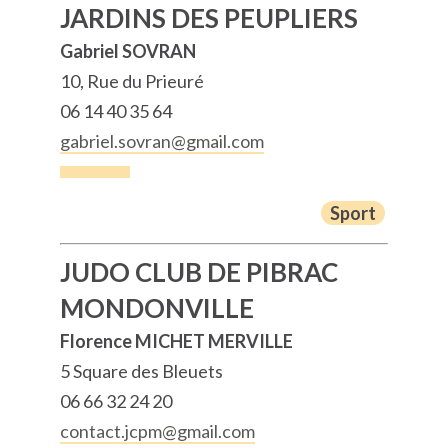
JARDINS DES PEUPLIERS
Gabriel SOVRAN
10, Rue du Prieuré
06 14 40 35 64
gabriel.sovran@gmail.com
Sport
JUDO CLUB DE PIBRAC
MONDONVILLE
Florence MICHET MERVILLE
5 Square des Bleuets
06 66 32 24 20
contact.jcpm@gmail.com