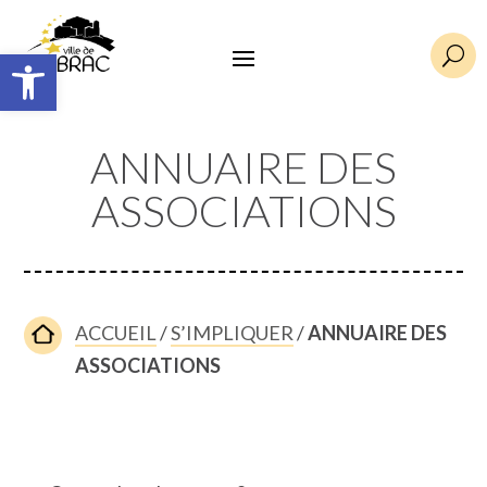
Ouvrir la barre d’outils
U
ANNUAIRE DES
ASSOCIATIONS
ACCUEIL
/
S’IMPLIQUER
/
ANNUAIRE DES
ASSOCIATIONS