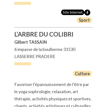
Site internet
Sport
L’ARBRE DU COLIBRI
Gilbert TASSAIN
6 impasse de la boulbenne 31530
LASSERRE PRADERE
Culture
Favoriser l’épanouissement de l’être par
le yoga sophrologie, relaxation, art
thérapie, activités physiques et sportives,
chants, activités artistiques et culturelles.