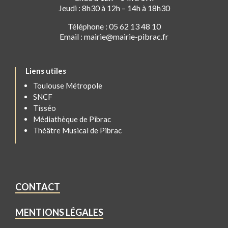
Jeudi : 8h30 à 12h – 14h à 18h30
Téléphone : 05 62 13 48 10
Email : mairie@mairie-pibrac.fr
Liens utiles
Toulouse Métropole
SNCF
Tisséo
Médiathèque de Pibrac
Théâtre Musical de Pibrac
CONTACT
MENTIONS LÉGALES