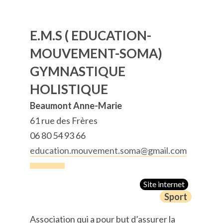
E.M.S ( EDUCATION-
MOUVEMENT-SOMA)
GYMNASTIQUE
HOLISTIQUE
Beaumont Anne-Marie
61 rue des Frères
06 80 54 93 66
education.mouvement.soma@gmail.com
Site internet
Sport
Association qui a pour but d’assurer la