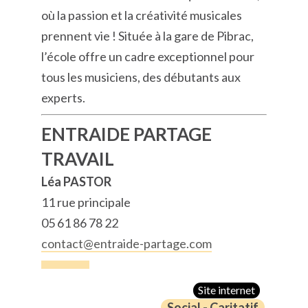
où la passion et la créativité musicales
prennent vie ! Située à la gare de Pibrac,
l’école offre un cadre exceptionnel pour
tous les musiciens, des débutants aux
experts.
ENTRAIDE PARTAGE
TRAVAIL
Léa PASTOR
11 rue principale
05 61 86 78 22
contact@entraide-partage.com
Site internet
Social - Caritatif