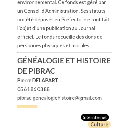
environnemental. Ce fonds est géré par
un Conseil d’Administration. Ses statuts
ont été déposés en Préfecture et ont fait
l’objet d’une publication au Journal
officiel. Le fonds recueille des dons de
personnes physiques et morales.
GÉNÉALOGIE ET HISTOIRE
DE PIBRAC
Pierre DELAPART
05 61 86 03 88
pibrac.genealogiehistoire@gmail.com
Site internet
Culture