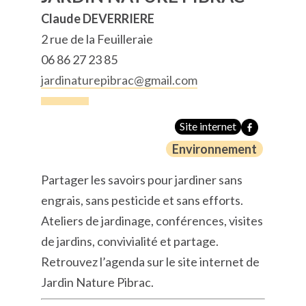
Claude DEVERRIERE
2 rue de la Feuilleraie
06 86 27 23 85
jardinaturepibrac@gmail.com
Site internet
Environnement
Partager les savoirs pour jardiner sans
engrais, sans pesticide et sans efforts.
Ateliers de jardinage, conférences, visites
de jardins, convivialité et partage.
Retrouvez l’agenda sur le site internet de
Jardin Nature Pibrac.