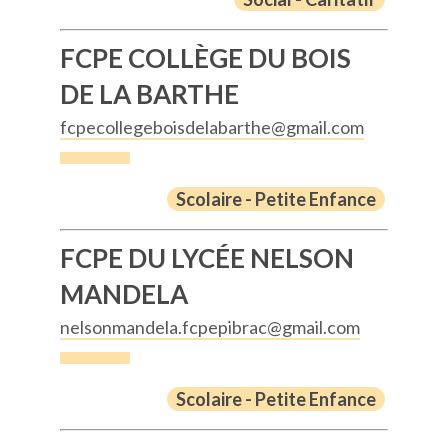
FCPE COLLÈGE DU BOIS
DE LA BARTHE
fcpecollegeboisdelabarthe@gmail.com
Scolaire - Petite Enfance
FCPE DU LYCÉE NELSON
MANDELA
nelsonmandela.fcpepibrac@gmail.com
Scolaire - Petite Enfance